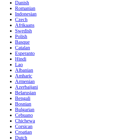
Danish
Romanian
Indonesian
Czech
Afrikaans
Swedish
Polish
Basque
Catalan
Esperanto
Hindi
Lao
Albanian
Amharic
Armenian
Azerbaijani
Belarusian
Bengali
Bosnian
Bulgarian
Cebuano
Chichewa
Corsican
Croatian
Dutch