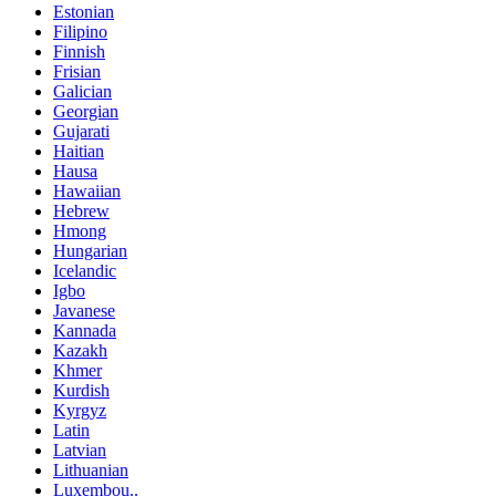
Estonian
Filipino
Finnish
Frisian
Galician
Georgian
Gujarati
Haitian
Hausa
Hawaiian
Hebrew
Hmong
Hungarian
Icelandic
Igbo
Javanese
Kannada
Kazakh
Khmer
Kurdish
Kyrgyz
Latin
Latvian
Lithuanian
Luxembou..