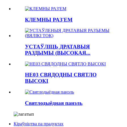
КЛЕМНЫ РАЗ'ЕМ
УСТАЎЛІЦЬ ДРАТАВЫЯ
РАЗДЫМЫ (ВЫСОКАЯ...
HE03 СВЯДОДНЫ СВЯТЛО
ВЫСОКІ
Святлодыёдная панэль
Кіраўніцтва па прадуктах