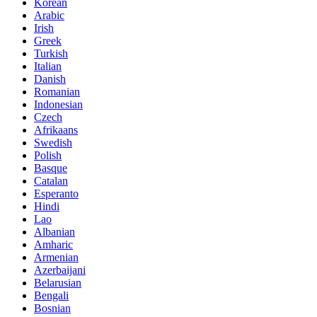
Korean
Arabic
Irish
Greek
Turkish
Italian
Danish
Romanian
Indonesian
Czech
Afrikaans
Swedish
Polish
Basque
Catalan
Esperanto
Hindi
Lao
Albanian
Amharic
Armenian
Azerbaijani
Belarusian
Bengali
Bosnian