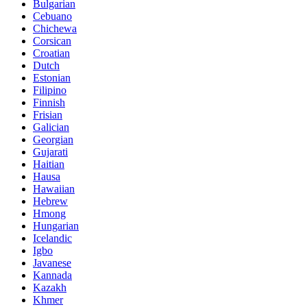
Bulgarian
Cebuano
Chichewa
Corsican
Croatian
Dutch
Estonian
Filipino
Finnish
Frisian
Galician
Georgian
Gujarati
Haitian
Hausa
Hawaiian
Hebrew
Hmong
Hungarian
Icelandic
Igbo
Javanese
Kannada
Kazakh
Khmer