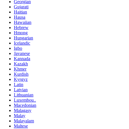
Georgian
Gujarati
Haitian
Hausa
Hawaiian
Hebrew
Hmong
Hungarian
Icelandic
Igbo
Javanese
Kannada
Kazakh
Khmer
Kurdish
Kyrgyz
Latin
Latvian
Lithuanian
Luxembou..
Macedonian
Malagasy
Malay
Malayalam
Maltese