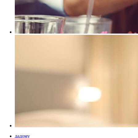
дадому