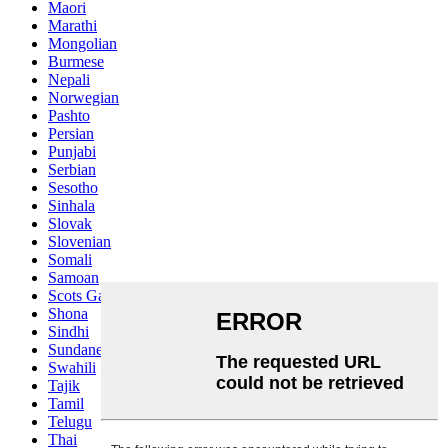
Maori
Marathi
Mongolian
Burmese
Nepali
Norwegian
Pashto
Persian
Punjabi
Serbian
Sesotho
Sinhala
Slovak
Slovenian
Somali
Samoan
Scots Gaelic
Shona
Sindhi
Sundanese
Swahili
Tajik
Tamil
Telugu
Thai