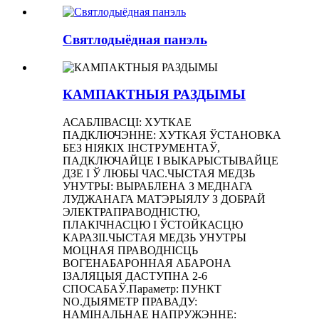
Святлодыёдная панэль
КАМПАКТНЫЯ РАЗДЫМЫ
АСАБЛІВАСЦІ: ХУТКАЕ
ПАДКЛЮЧЭННЕ: ХУТКАЯ ЎСТАНОВКА
БЕЗ НІЯКІХ ІНСТРУМЕНТАЎ,
ПАДКЛЮЧАЙЦЕ І ВЫКАРЫСТЫВАЙЦЕ
ДЗЕ І Ў ЛЮБЫ ЧАС.ЧЫСТАЯ МЕДЗЬ
УНУТРЫ: ВЫРАБЛЕНА З МЕДНАГА
ЛУДЖАНАГА МАТЭРЫЯЛУ З ДОБРАЙ
ЭЛЕКТРАПРАВОДНІСТЮ,
ПЛАКІЧНАСЦЮ І ЎСТОЙКАСЦЮ
КАРАЗІІ.ЧЫСТАЯ МЕДЗЬ УНУТРЫ
МОЦНАЯ ПРАВОДНІСЦЬ
ВОГЕНАБАРОННАЯ АБАРОНА
ІЗАЛЯЦЫЯ ДАСТУПНА 2-6
СПОСАБАЎ.Параметр: ПУНКТ
NO.ДЫЯМЕТР ПРАВАДУ:
НАМІНАЛЬНАЕ НАПРУЖЭННЕ: