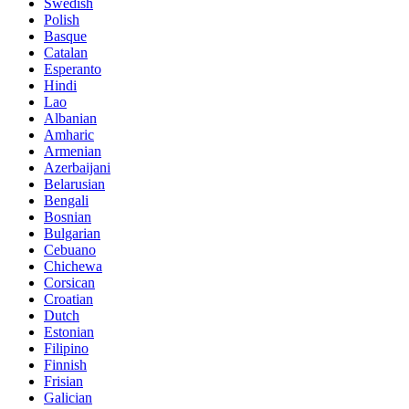
Swedish
Polish
Basque
Catalan
Esperanto
Hindi
Lao
Albanian
Amharic
Armenian
Azerbaijani
Belarusian
Bengali
Bosnian
Bulgarian
Cebuano
Chichewa
Corsican
Croatian
Dutch
Estonian
Filipino
Finnish
Frisian
Galician