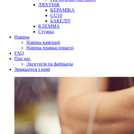
ЛЯХТНІК
КЕРАМІКА
GU10
БАКЕЛІТ
КЛЕММА
Стужка
Навіны
Навіны кампаніі
Навіны прамысловасці
FAQ
Пра нас
Экскурсія па фабрыцы
Звяжыцеся з намі