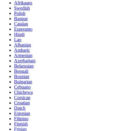
Afrikaans
Swedish
Polish
Basque
Catalan
Esperanto
Hindi
Lao
Albanian
Amharic
Armenian
Azerbaijani
Belarusian
Bengali
Bosnian
Bulgarian
Cebuano
Chichewa
Corsican
Croatian
Dutch
Estonian
Filipino
Finnish
Frisian