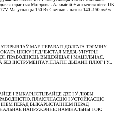
гадовая гарантыя Матэрыял: Алюміній + аптычная лінза ПК
V Магутнасць: 150 Вт Светлавы паток: 140 -150 лм/ w
ТЭРЫЯЛАЎ МАЕ ПЕРАВАГІ ДОЛГАГА ТЭРМІНУ
КАГА ЦІСКУ І Г.Д.ЧЫСТАЯ МЕДЗЬ УНУТРЫ
ЗІ, ПРАВОДНІСЦЬ ВЫШЭЙШАЯ І МАЦЭЛЬНАЯ,
ЕЗ ІНСТРУМЕНТАЎ.ПЛАГІН ДЫЗАЙН ПЛЮГ І У...
АЙЦЕ І ВЫКАРЫСТЫВАЙЦЕ ДЗЕ І Ў ЛЮБЫ
ПРАВОДНІСТЮ, ПЛАКІЧНАСЦЮ І ЎСТОЙКАСЦЮ
ТАННЕМ ПЕРАД ВЫКАРЫСТАННЕМ ПЕРАД
МІНАЛЬНАЕ НАПРУЖЭННЕ: НАМІНАЛЬНЫ ТОК: