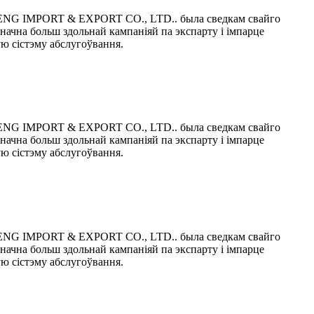
NG IMPORT & EXPORT CO., LTD.. была сведкам свайго
значна больш здольнай кампаніяй па экспарту і імпарце
ую сістэму абслугоўвання.
NG IMPORT & EXPORT CO., LTD.. была сведкам свайго
значна больш здольнай кампаніяй па экспарту і імпарце
ую сістэму абслугоўвання.
NG IMPORT & EXPORT CO., LTD.. была сведкам свайго
значна больш здольнай кампаніяй па экспарту і імпарце
ую сістэму абслугоўвання.