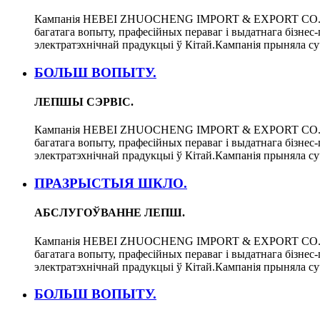
Кампанія HEBEI ZHUOCHENG IMPORT & EXPORT CO., LT
багатага вопыту, прафесійных пераваг і выдатнага бізнес
электратэхнічнай прадукцыі ў Кітай.Кампанія прыняла су
БОЛЬШ ВОПЫТУ.
ЛЕПШЫ СЭРВІС.
Кампанія HEBEI ZHUOCHENG IMPORT & EXPORT CO., LT
багатага вопыту, прафесійных пераваг і выдатнага бізнес
электратэхнічнай прадукцыі ў Кітай.Кампанія прыняла су
ПРАЗРЫСТЫЯ ШКЛО.
АБСЛУГОЎВАННЕ ЛЕПШ.
Кампанія HEBEI ZHUOCHENG IMPORT & EXPORT CO., LT
багатага вопыту, прафесійных пераваг і выдатнага бізнес
электратэхнічнай прадукцыі ў Кітай.Кампанія прыняла су
БОЛЬШ ВОПЫТУ.