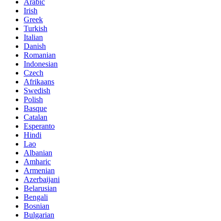
Arabic
Irish
Greek
Turkish
Italian
Danish
Romanian
Indonesian
Czech
Afrikaans
Swedish
Polish
Basque
Catalan
Esperanto
Hindi
Lao
Albanian
Amharic
Armenian
Azerbaijani
Belarusian
Bengali
Bosnian
Bulgarian