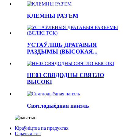
КЛЕМНЫ РАЗ'ЕМ
УСТАЎЛІЦЬ ДРАТАВЫЯ
РАЗДЫМЫ (ВЫСОКАЯ...
HE03 СВЯДОДНЫ СВЯТЛО
ВЫСОКІ
Святлодыёдная панэль
Кіраўніцтва па прадуктах
Гарачыя тэгі