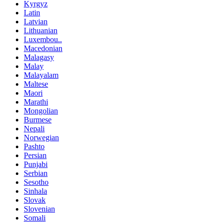
Kyrgyz
Latin
Latvian
Lithuanian
Luxembou..
Macedonian
Malagasy
Malay
Malayalam
Maltese
Maori
Marathi
Mongolian
Burmese
Nepali
Norwegian
Pashto
Persian
Punjabi
Serbian
Sesotho
Sinhala
Slovak
Slovenian
Somali